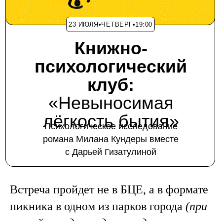
23 ИЮЛЯ•ЧЕТВЕРГ•19:00
Книжно-
психологический
клуб:
«Невыносимая
лёгкость бытия»
Психологическое исследование
романа Милана Кундеры вместе
с Дарьей Гизатулиной
Встреча пройдет не в БЦЕ, а в формате
пикника в одном из парков города
(при