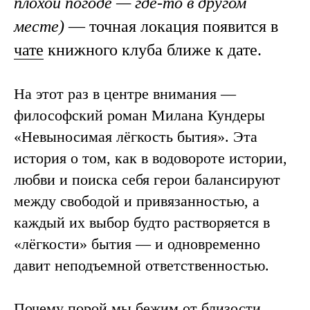
плохой погоде — где-то в другом
месте)
— точная локация появится в
чате
книжного клуба ближе к дате.
На этот раз в центре внимания —
философский роман Милана Кундеры
«Невыносимая лёгкость бытия». Эта
история о том, как в водовороте истории,
любви и поиска себя герои балансируют
между свободой и привязанностью, а
каждый их выбор будто растворяется в
«лёгкости» бытия — и одновременно
давит неподъемной ответственностью.
Почему порой мы бежим от близости,