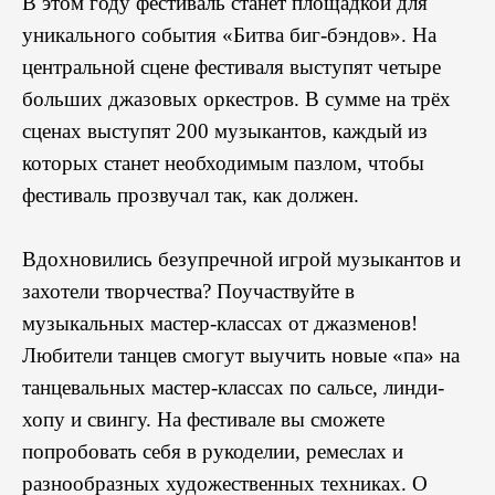
В этом году фестиваль станет площадкой для
уникального события «Битва биг-бэндов». На
центральной сцене фестиваля выступят четыре
больших джазовых оркестров. В сумме на трёх
сценах выступят 200 музыкантов, каждый из
которых станет необходимым пазлом, чтобы
фестиваль прозвучал так, как должен.
Вдохновились безупречной игрой музыкантов и
захотели творчества? Поучаствуйте в
музыкальных мастер-классах от джазменов!
Любители танцев смогут выучить новые «па» на
танцевальных мастер-классах по сальсе, линди-
хопу и свингу. На фестивале вы сможете
попробовать себя в рукоделии, ремеслах и
разнообразных художественных техниках. О