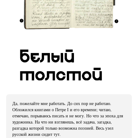
Да, пожелайте мне работать. До сих пор не работаю.
Обложился книгами о Петре I и его времени; читаю,
отмечаю, порываюсь писать и не могу. Но что за эпоха для
художника. На что ни взглянешь, всё задача, загадка,
разгадка которой только возможна поэзией. Весь узел
русской жизни сидит тут.