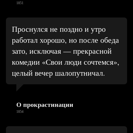
1851
Проснулся не поздно и утро
работал хорошо, но после обеда
зато, исключая — прекрасной
комедии «Свои люди сочтемся»,
целый вечер шалопутничал.
О прокрастинации
1854