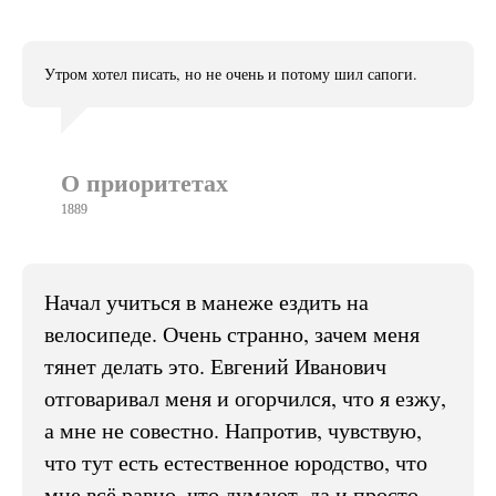
Утром хотел писать, но не очень и потому шил сапоги.
О приоритетах
1889
Начал учиться в манеже ездить на
велосипеде. Очень странно, зачем меня
тянет делать это. Евгений Иванович
отговаривал меня и огорчился, что я езжу,
а мне не совестно. Напротив, чувствую,
что тут есть естественное юродство, что
мне всё равно, что думают, да и просто