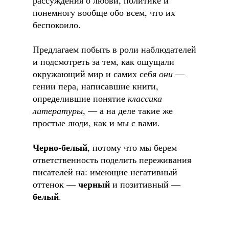
рассуждения о любви, политике и
понемногу вообще обо всем, что их
беспокоило.
Предлагаем побыть в роли наблюдателей
и подсмотреть за тем, как ощущали
окружающий мир и самих себя
они
—
гении пера, написавшие книги,
определившие понятие
классика
литературы
, — а на деле такие же
простые люди, как и мы с вами.
Черно-белый
, потому что мы берем
ответственность поделить переживания
писателей на: имеющие негативный
черный
оттенок —
и позитивный —
белый
.