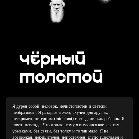
Я дурен собой, неловок, нечистоплотен и светски
необразован. Я раздражителен, скучен для других,
нескромен, нетерпим (intolerant) и стыдлив, как ребенок. Я
почти невежда. Что я знаю, тому я выучился кое-как сам,
урывками, без связи, без толку и то так мало. Я не
воздержан, нерешителен, непостоянен, глупо тщеславен и