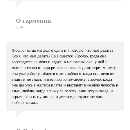
О гармонии
1856
Люблю, когда мы долго одни и я говорю: что нам делать?
Соня, что нам делать? Она смеется. Люблю, когда она
рассердится на меня и вдруг, в мгновенье ока, у ней и
мысль и слово иногда резкое: оставь, скучно; через минуту
она уже робко улыбается мне. Люблю я, когда она меня не
видит и не знает, и я ее люблю по-своему. Люблю, когда
она девочка в желтом платье и выставит нижнюю челюсть и
язык, люблю, когда я вижу ее голову, закинутую назад, и
серьезное и испуганное, и детское, и страстное лицо,
люблю, когда...