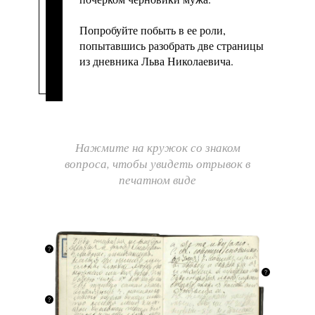
Попробуйте побыть в ее роли,
попытавшись разобрать две страницы
из дневника Льва Николаевича.
Нажмите на кружок со знаком
вопроса, чтобы увидеть отрывок в
печатном виде