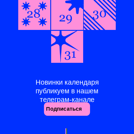
Новинки календаря
публикуем в нашем
телеграм-канале
Подписаться