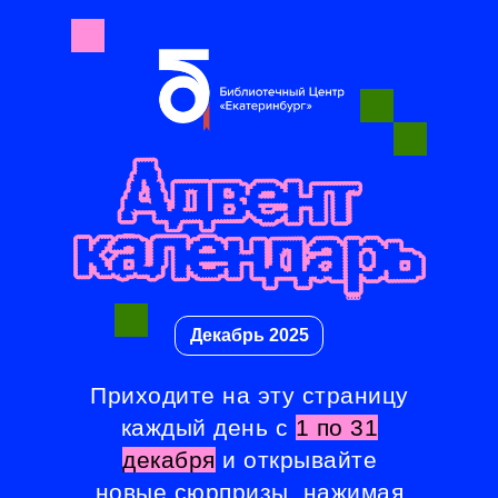
Декабрь 2025
Приходите на эту страницу
каждый день с
1 по 31
декабря
и открывайте
новые сюрпризы, нажимая