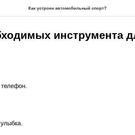
Как устроен автомобильный спорт?
бходимых инструмента д
и телефон.
 улыбка.