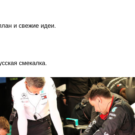
лан и свежие идеи.
усская смекалка.