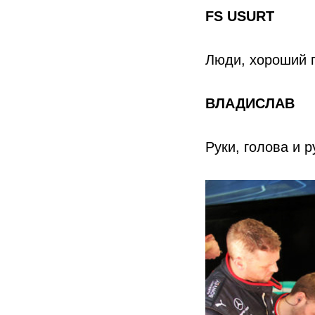
FS
USURT
Люди, хороший п
ВЛАДИСЛАВ
Руки, голова и р