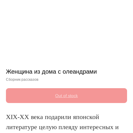
Женщина из дома с олеандрами
Сборник рассказов
Out of stock
XIX-XX века подарили японской
литературе целую плеяду интересных и