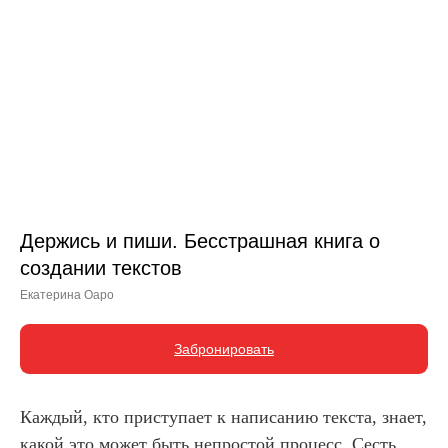
Держись и пиши. Бесстрашная книга о
создании текстов
Екатерина Оаро
Забронировать
Каждый, кто приступает к написанию текста, знает,
какой это может быть непростой процесс. Сесть,