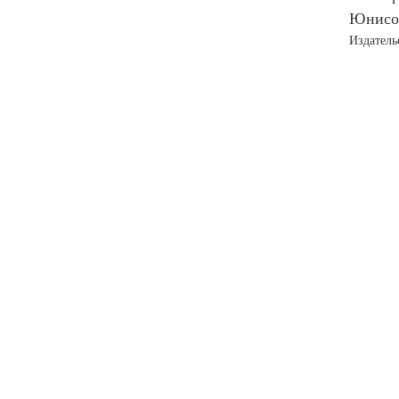
Юнисо
Издатель