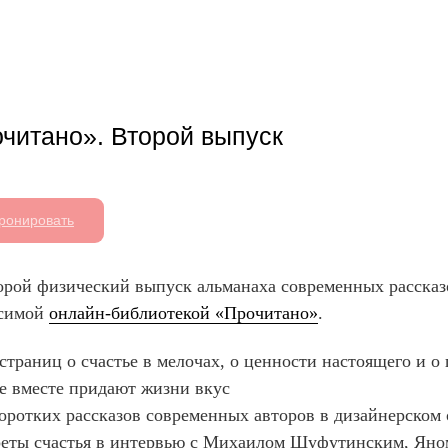
читано». Второй выпуск
ронировать
орой физический выпуск альманаха современных расска
исимой
онлайн-библиотекой «Прочитано»
.
страниц о счастье в мелочах, о ценности настоящего и о 
е вместе придают жизни вкус
оротких рассказов современных авторов в дизайнерском
еты счастья в интервью с Михаилом Шуфутинским, Ян