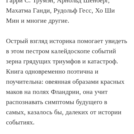
Гарри С. Трумэн, Арнольд Шёнберг,
Махатма Ганди, Рудольф Гесс, Хо Ши
Мин и многие другие.
Острый взгляд историка помогает увидеть
в этом пестром калейдоскопе событий
зерна грядущих триумфов и катастроф.
Книга одновременно поэтична и
поучительна: овеянная образами красных
маков на полях Фландрии, она учит
распознавать симптомы будущего в
самых, казалось бы, далеких от истории
событиях.