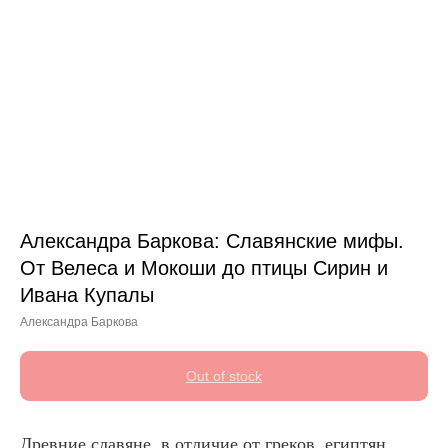
Александра Баркова: Славянские мифы.
От Велеса и Мокоши до птицы Сирин и
Ивана Купалы
Александра Баркова
Out of stock
Древние славяне, в отличие от греков, египтян,