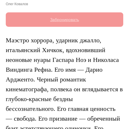
Олег Ковалов
Забронировать
Маэстро хоррора, ударник джалло,
итальянский Хичкок, вдохновивший
неоновые нуары Гаспара Ноэ и Николаса
Виндинга Рефна. Его имя — Дарио
Ардженто. Черный романтик
кинематографа, полвека он вглядывается в
глубоко-красные бездны
бессознательного. Его главная ценность
— свобода. Его призвание — обреченный
бунт эстетствующего одиночки. Его