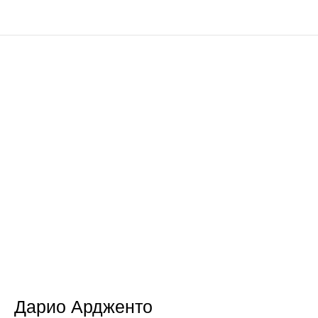
Дарио Ардженто