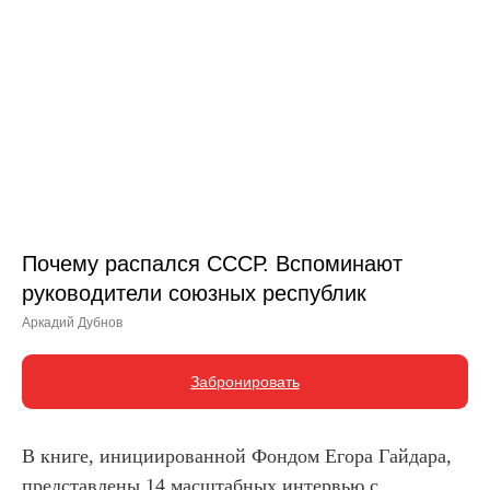
Почему распался СССР. Вспоминают
руководители союзных республик
Аркадий Дубнов
Забронировать
В книге, инициированной Фондом Егора Гайдара,
представлены 14 масштабных интервью с