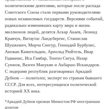
политическими деятелями, которые после распада
Советского Союза стали первыми руководителями
новых независимых государств. Версиями событий,
радикально изменивших карту мира и жизнь
миллионов людей, делятся Аскар Акаев, Леонид
Кравчук, Витаутас Ландсбергис, Станислав
Шушкевич, Мирча Снегур, Геннадий Бурбулис,
Акежан Кажегельдин, Арнольд Рюйтель, Ивар
Годманис, Иса Гамбар, Тенгиз Сигуа, Назар
Суюнов, Вазген Манукян и Акбаршо Искандаров.
С лидерами республик разговаривал Аркадий
Дубнов — политолог, эксперт по странам бывшего
СССР. Для всех, интересующихся политической
историей ХХ века.
*Аркадий Дубнов признан Минюстом РФ иностранным
агентом