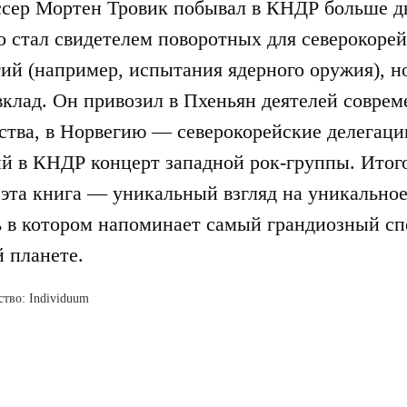
сер Мортен Тровик побывал в КНДР больше дв
о стал свидетелем поворотных для северокоре
ий (например, испытания ядерного оружия), но
вклад. Он привозил в Пхеньян деятелей соврем
ства, в Норвегию — северокорейские делегаци
й в КНДР концерт западной рок-группы. Итого
 эта книга — уникальный взгляд на уникальное
 в котором напоминает самый грандиозный сп
 планете.
ство: Individuum