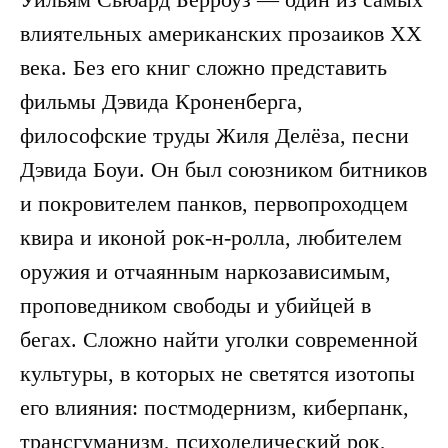
влиятельных американских прозаиков XX
века. Без его книг сложно представить
фильмы Дэвида Кроненберга,
философские труды Жиля Делёза, песни
Дэвида Боуи. Он был союзником битников
и покровителем панков, первопроходцем
квира и иконой рок-н-ролла, любителем
оружия и отчаянным наркозависимым,
проповедником свободы и убийцей в
бегах. Сложно найти уголки современной
культуры, в которых не светятся изотопы
его влияния: постмодернизм, киберпанк,
трансгуманизм, психоделический рок,