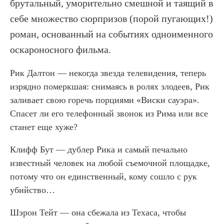
брутальный, уморительно смешной и таящий в
себе множество сюрпризов (порой пугающих!)
роман, основанный на событиях одноименного
оскароносного фильма.
Рик Далтон — некогда звезда телевидения, теперь
изрядно померкшая: снимаясь в ролях злодеев, Рик
заливает свою горечь порциями «Виски сауэра».
Спасет ли его телефонный звонок из Рима или все
станет еще хуже?
Клифф Бут — дублер Рика и самый печально
известный человек на любой съемочной площадке,
потому что он единственный, кому сошло с рук
убийство…
Шэрон Тейт — она сбежала из Техаса, чтобы