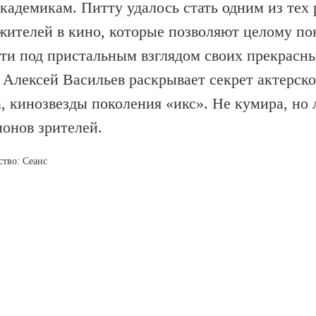
кадемикам. Питту удалось стать одним из тех
жителей в кино, которые позволяют целому п
ти под пристальным взглядом своих прекрасны
 Алексей Васильев раскрывает секрет актерско
, кинозвезды поколения «икс». Не кумира, но
онов зрителей.
ство: Сеанс