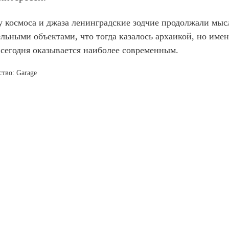
у космоса и джаза ленинградские зодчие продолжали мыс
ельными объектами, что тогда казалось архаикой, но име
 сегодня оказывается наиболее современным.
ство: Garage