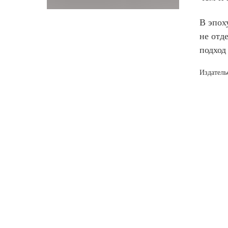
В эпох
не отд
подход
Издатель