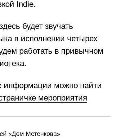
кой Indie.
 здесь будет звучать
ыка в исполнении четырех
будем работать в привычном
иотека.
е информации можно найти
страничке мероприятия
зей «Дом Метенкова»