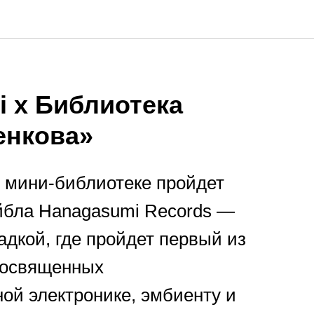
 x Библиотека
енкова»
 мини-библиотеке пройдет
йбла Hanagasumi Records —
дкой, где пройдет первый из
посвященных
ой электронике, эмбиенту и