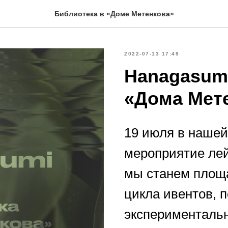
Библиотека в «Доме Метенкова»
2022-07-13 17:49
Hanagasumi
«Дома Мет
19 июля в нашей
мероприятие ле
мы станем площа
цикла ивентов, 
экспериментальн