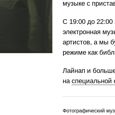
музыке с пристав
C 19:00 до 22:00
электронная муз
артистов, а мы 
режиме как библ
Лайнап и больш
на
специальной 
Фотографический му